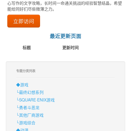
心写作的文字攻略，长时间一命通关挑战的经验智慧结晶，希望
能给同好们尽些微薄之力。
立即访问
最近更新页面
标题
更新时间
专题分类列表
◆游戏
└最终幻想系列
└SQUARE·ENIX游戏
└勇者斗恶龙
└其他厂商游戏
└游戏综合
◆动漫