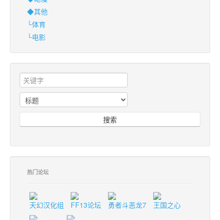
◆其他
└体育
└电影
搜索
热门论坛
天幻汉化组
FF13论坛
勇者斗恶龙7
王国之心