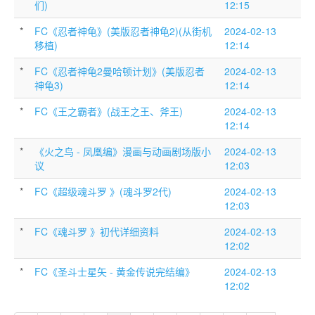
们)
12:15
*
FC《忍者神龟》(美版忍者神龟2)(从街机
2024-02-13
移植)
12:14
*
FC《忍者神龟2曼哈顿计划》(美版忍者
2024-02-13
神龟3)
12:14
*
FC《王之霸者》(战王之王、斧王)
2024-02-13
12:14
*
《火之鸟 - 凤凰编》漫画与动画剧场版小
2024-02-13
议
12:03
*
FC《超级魂斗罗 》(魂斗罗2代)
2024-02-13
12:03
*
FC《魂斗罗 》初代详细资料
2024-02-13
12:02
*
FC《圣斗士星矢 - 黄金传说完结编》
2024-02-13
12:02