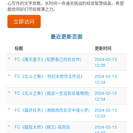
心写作的文字攻略，长时间一命通关挑战的经验智慧结晶，希望
能给同好们尽些微薄之力。
立即访问
最近更新页面
标题
更新时间
*
FC《魔天童子》(松野泰己的处女作)
2024-02-13
12:35
*
FC《北斗之拳2 - 世纪末救世主传说》
2024-02-13
12:34
*
FC《北斗之拳》(我这一生没有丝毫悔恨)
2024-02-13
12:34
*
FC《最终任务》(海贼商改名空中魂斗罗)
2024-02-13
12:33
*
FC《蹴技大师》(踢王) 高周目
2024-02-13
12:33