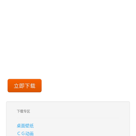
下载专区
桌面壁纸
ＣＧ动画