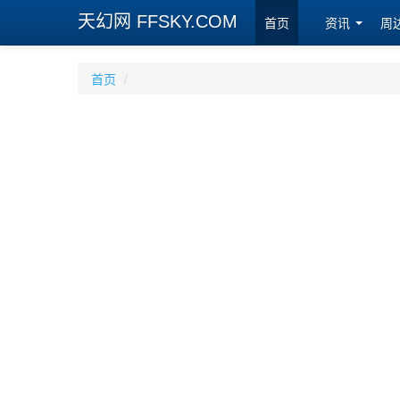
天幻网 FFSKY.COM
首页
资讯
周
首页
/