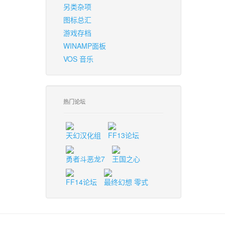
另类杂项
图标总汇
游戏存档
WINAMP面板
VOS 音乐
热门论坛
天幻汉化组
FF13论坛
勇者斗恶龙7
王国之心
FF14论坛
最终幻想 零式