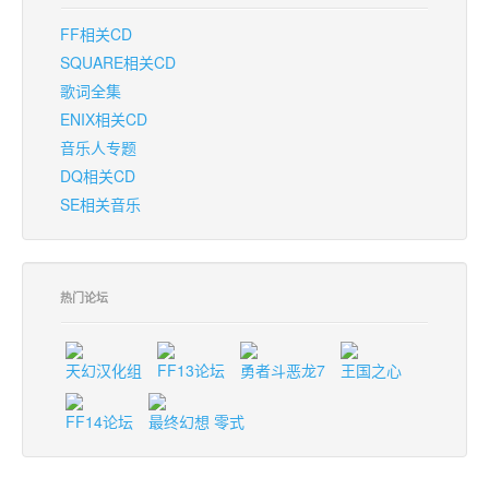
FF相关CD
SQUARE相关CD
歌词全集
ENIX相关CD
音乐人专题
DQ相关CD
SE相关音乐
热门论坛
天幻汉化组
FF13论坛
勇者斗恶龙7
王国之心
FF14论坛
最终幻想 零式