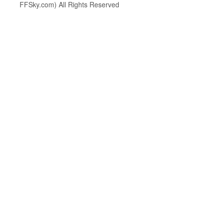
FFSky.com) All Rights Reserved