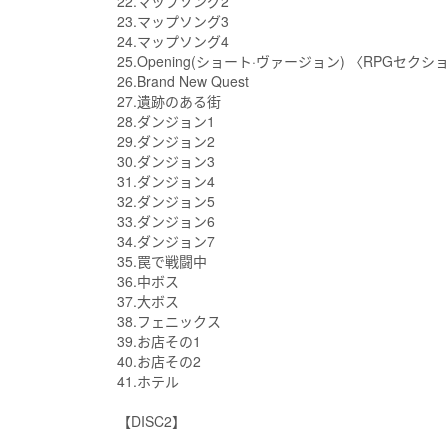
22.マップソング2
23.マップソング3
24.マップソング4
25.Opening(ショート·ヴァージョン) 〈RPGセクシ
26.Brand New Quest
27.遺跡のある街
28.ダンジョン1
29.ダンジョン2
30.ダンジョン3
31.ダンジョン4
32.ダンジョン5
33.ダンジョン6
34.ダンジョン7
35.罠で戦闘中
36.中ボス
37.大ボス
38.フェニックス
39.お店その1
40.お店その2
41.ホテル
【DISC2】