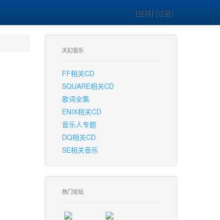
[登陆] [注册]
天幻音乐
FF相关CD
SQUARE相关CD
歌词全集
ENIX相关CD
音乐人专题
DQ相关CD
SE相关音乐
热门论坛