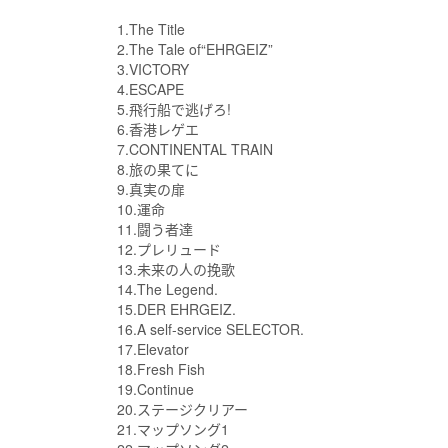
1.The Title
2.The Tale of“EHRGEIZ”
3.VICTORY
4.ESCAPE
5.飛行船で逃げろ!
6.香港レゲエ
7.CONTINENTAL TRAIN
8.旅の果てに
9.真実の扉
10.運命
11.闘う者達
12.プレリュード
13.未来の人の挽歌
14.The Legend.
15.DER EHRGEIZ.
16.A self-service SELECTOR.
17.Elevator
18.Fresh Fish
19.Continue
20.ステージクリアー
21.マップソング1