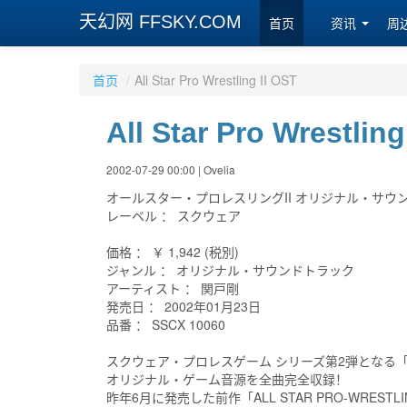
天幻网 FFSKY.COM
首页
资讯
周
首页
/
All Star Pro Wrestling II OST
All Star Pro Wrestling
2002-07-29 00:00 | Ovelia
オールスター・プロレスリングII オリジナル・サウ
レーベル ： スクウェア
価格 ： ￥ 1,942 (税別)
ジャンル ： オリジナル・サウンドトラック
アーティスト ： 関戸剛
発売日 ： 2002年01月23日
品番 ： SSCX 10060
スクウェア・プロレスゲーム シリーズ第2弾となる「AL
オリジナル・ゲーム音源を全曲完全収録！
昨年6月に発売した前作「ALL STAR PRO-WRE