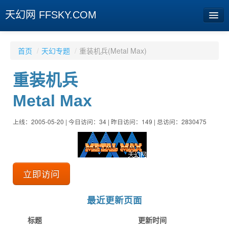
天幻网 FFSKY.COM
首页
首页
/
天幻专题
/
重装机兵(Metal Max)
资讯
重装机兵
周边
Metal Max
娱乐
上线：2005-05-20 | 今日访问：34 | 昨日访问：149 | 总访问：2830475
专题
相册
社区
立即访问
旧版临时
最近更新页面
[登陆] [注册]
标题
更新时间