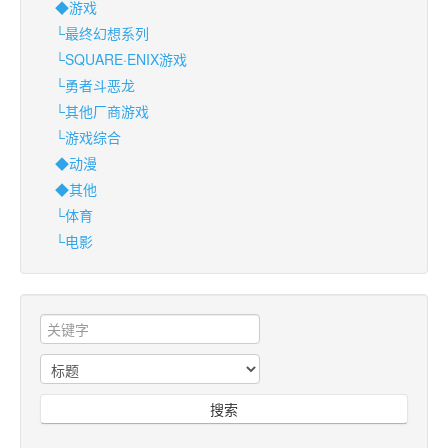
◆游戏
└最终幻想系列
└SQUARE·ENIX游戏
└勇者斗恶龙
└其他厂商游戏
└游戏综合
◆动漫
◆其他
└体育
└电影
搜索