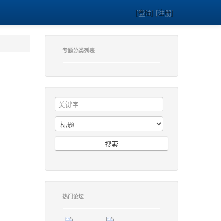
[登陆] [注册]
专题分类列表
搜索
热门论坛