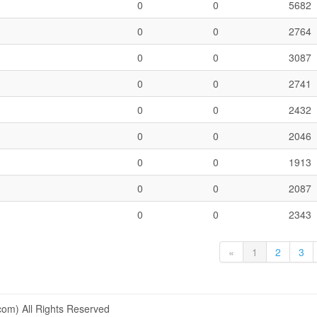
0
0
5682
0
0
2764
0
0
3087
0
0
2741
0
0
2432
0
0
2046
0
0
1913
0
0
2087
0
0
2343
«
1
2
3
om) All Rights Reserved