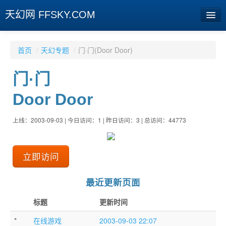
天幻网 FFSKY.COM
首页
首页
/
天幻专题
/
门·门(Door Door)
资讯
门·门
周边
Door Door
娱乐
上线：2003-09-03 | 今日访问：1 | 昨日访问：3 | 总访问：44773
专题
相册
立即访问
社区
最近更新页面
旧版临时
标题
更新时间
[登陆] [注册]
*
在线游戏
2003-09-03 22:07