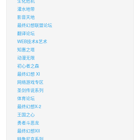
生化危机
灌水地带
影音天地
最终幻想联盟论坛
翻译论坛
WEB技术&艺术
知惠之塔
动漫无限
初心者之森
最终幻想 XI
网络游戏专区
圣剑传说系列
体育论坛
最终幻想X-2
王国之心
勇者斗恶龙
最终幻想XII
特鲁尼克系列