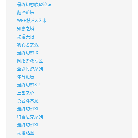
最终幻想联盟论坛
翻译论坛
WEB技术&艺术
知惠之塔
动漫无限
初心者之森
最终幻想 XI
网络游戏专区
圣剑传说系列
体育论坛
最终幻想X-2
王国之心
勇者斗恶龙
最终幻想XII
特鲁尼克系列
最终幻想XIII
动漫贴图