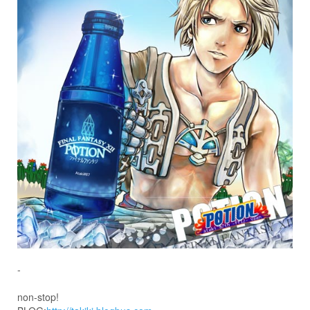
-
non-stop!