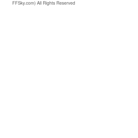
FFSky.com) All Rights Reserved