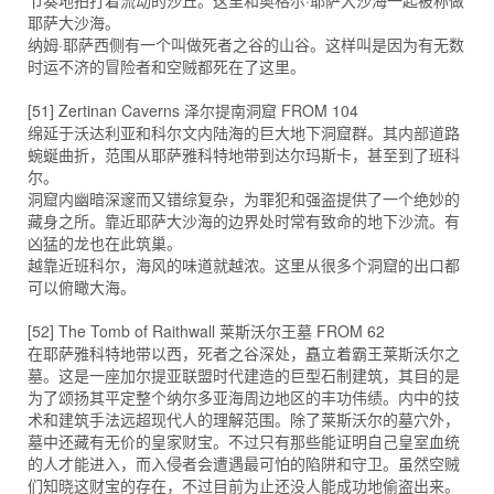
节奏地拍打着流动的沙丘。这里和奥格尔·耶萨大沙海一起被称做
耶萨大沙海。
纳姆·耶萨西侧有一个叫做死者之谷的山谷。这样叫是因为有无数
时运不济的冒险者和空贼都死在了这里。
[51] Zertinan Caverns 泽尔提南洞窟 FROM 104
绵延于沃达利亚和科尔文内陆海的巨大地下洞窟群。其内部道路
蜿蜒曲折，范围从耶萨雅科特地带到达尔玛斯卡，甚至到了班科
尔。
洞窟内幽暗深邃而又错综复杂，为罪犯和强盗提供了一个绝妙的
藏身之所。靠近耶萨大沙海的边界处时常有致命的地下沙流。有
凶猛的龙也在此筑巢。
越靠近班科尔，海风的味道就越浓。这里从很多个洞窟的出口都
可以俯瞰大海。
[52] The Tomb of Raithwall 莱斯沃尔王墓 FROM 62
在耶萨雅科特地带以西，死者之谷深处，矗立着霸王莱斯沃尔之
墓。这是一座加尔提亚联盟时代建造的巨型石制建筑，其目的是
为了颂扬其平定整个纳尔多亚海周边地区的丰功伟绩。内中的技
术和建筑手法远超现代人的理解范围。除了莱斯沃尔的墓穴外，
墓中还藏有无价的皇家财宝。不过只有那些能证明自己皇室血统
的人才能进入，而入侵者会遭遇最可怕的陷阱和守卫。虽然空贼
们知晓这财宝的存在，不过目前为止还没人能成功地偷盗出来。