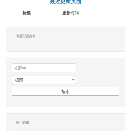
最近更新页面
标题
更新时间
专题分类列表
搜索
热门论坛