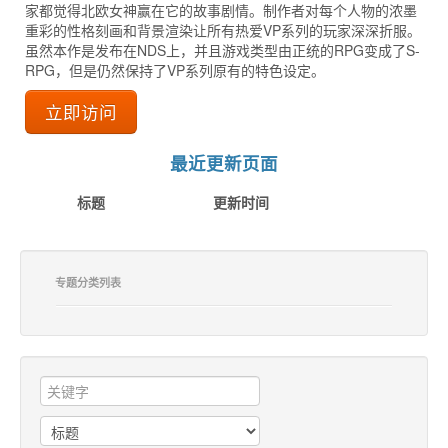
家都觉得北欧女神赢在它的故事剧情。制作者对每个人物的浓墨
重彩的性格刻画和背景渲染让所有热爱VP系列的玩家深深折服。
虽然本作是发布在NDS上，并且游戏类型由正统的RPG变成了S-
RPG，但是仍然保持了VP系列原有的特色设定。
立即访问
最近更新页面
标题
更新时间
专题分类列表