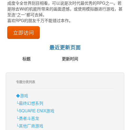
成度令全世界刮目相看，可以说是次时代最优秀的RPG之一。若
是除去Wii的机能所带来的画面遗憾，或使用模拟器进行游戏，甚
至连“之一”都可去掉。
喜欢RPG的朋友千万不能错过本作。
立即访问
最近更新页面
标题
更新时间
专题分类列表
◆游戏
└最终幻想系列
└SQUARE·ENIX游戏
└勇者斗恶龙
└其他厂商游戏