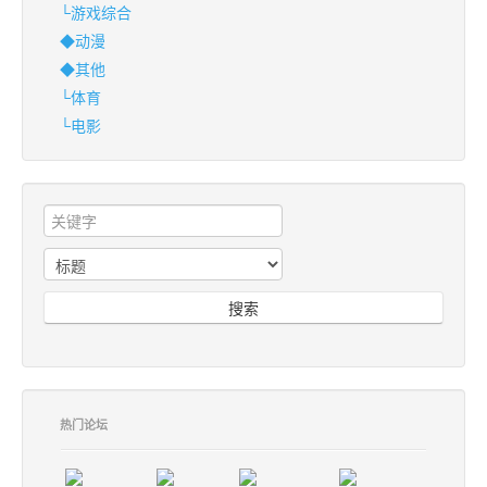
└游戏综合
◆动漫
◆其他
└体育
└电影
搜索
热门论坛