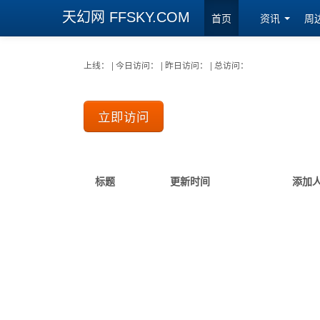
天幻网 FFSKY.COM
首页
资讯
周
上线： | 今日访问： | 昨日访问： | 总访问：
立即访问
标题
更新时间
添加