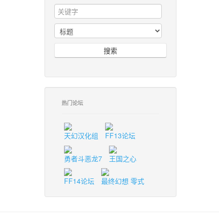
搜索
热门论坛
天幻汉化组
FF13论坛
勇者斗恶龙7
王国之心
FF14论坛
最终幻想 零式