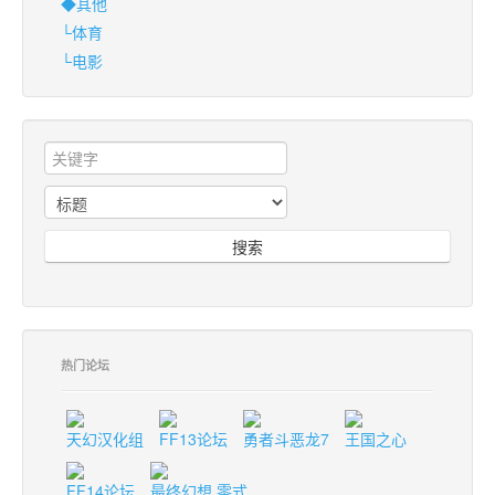
◆其他
└体育
└电影
搜索
热门论坛
天幻汉化组
FF13论坛
勇者斗恶龙7
王国之心
FF14论坛
最终幻想 零式