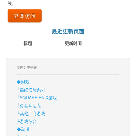
线。
立即访问
最近更新页面
标题
更新时间
专题分类列表
◆游戏
└最终幻想系列
└SQUARE·ENIX游戏
└勇者斗恶龙
└其他厂商游戏
└游戏综合
◆动漫