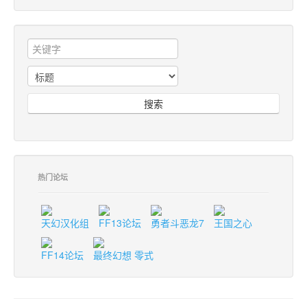
搜索
热门论坛
天幻汉化组
FF13论坛
勇者斗恶龙7
王国之心
FF14论坛
最终幻想 零式