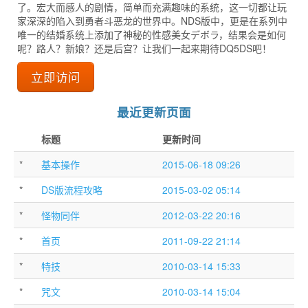
了。宏大而感人的剧情，简单而充满趣味的系统，这一切都让玩
家深深的陷入到勇者斗恶龙的世界中。NDS版中，更是在系列中
唯一的结婚系统上添加了神秘的性感美女デボラ，结果会是如何
呢？路人？新娘？还是后宫？让我们一起来期待DQ5DS吧！
立即访问
最近更新页面
标题
更新时间
*
基本操作
2015-06-18 09:26
*
DS版流程攻略
2015-03-02 05:14
*
怪物同伴
2012-03-22 20:16
*
首页
2011-09-22 21:14
*
特技
2010-03-14 15:33
*
咒文
2010-03-14 15:04