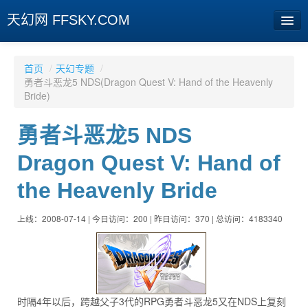
天幻网 FFSKY.COM
首页
首页
/
天幻专题
/
勇者斗恶龙5 NDS(Dragon Quest V: Hand of the Heavenly
资讯
Bride)
周边
勇者斗恶龙5 NDS
娱乐
Dragon Quest V: Hand of
专题
the Heavenly Bride
相册
上线：2008-07-14 | 今日访问：200 | 昨日访问：370 | 总访问：4183340
社区
旧版临时
[登陆] [注册]
时隔4年以后，跨越父子3代的RPG勇者斗恶龙5又在NDS上复刻