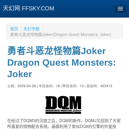
天幻网 FFSKY.COM
首页
首页
/
天幻专题
/
勇者斗恶龙怪物篇Joker(Dragon Quest Monsters: Joker)
资讯
勇者斗恶龙怪物篇Joker
周边
Dragon Quest Monsters:
娱乐
Joker
专题
相册
上线：2009-04-28 | 今日访问：18 | 昨日访问：13 | 总访问：453413
社区
旧版临时
在经过了DQM3的沉寂之后，DQM的新作，DQMJ又回到了大家
[登陆] [注册]
所喜爱的怪物配合系统。画面利用了类似DQ8的引擎的外星技