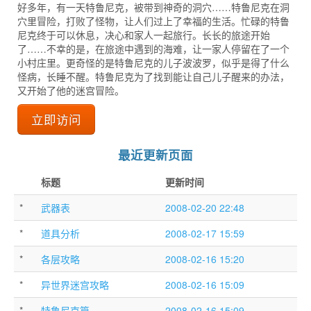
好多年，有一天特鲁尼克，被带到神奇的洞穴……特鲁尼克在洞
穴里冒险，打败了怪物，让人们过上了幸福的生活。忙碌的特鲁
尼克终于可以休息，决心和家人一起旅行。长长的旅途开始
了……不幸的是，在旅途中遇到的海难，让一家人停留在了一个
小村庄里。更奇怪的是特鲁尼克的儿子波波罗，似乎是得了什么
怪病，长睡不醒。特鲁尼克为了找到能让自己儿子醒来的办法，
又开始了他的迷宫冒险。
立即访问
最近更新页面
标题
更新时间
*
武器表
2008-02-20 22:48
*
道具分析
2008-02-17 15:59
*
各层攻略
2008-02-16 15:20
*
异世界迷宫攻略
2008-02-16 15:09
*
特鲁尼克篇
2008-02-16 15:09