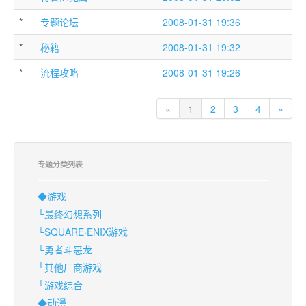
*
专题论坛
2008-01-31 19:36
*
秘籍
2008-01-31 19:32
*
流程攻略
2008-01-31 19:26
«
1
2
3
4
»
专题分类列表
◆游戏
└最终幻想系列
└SQUARE·ENIX游戏
└勇者斗恶龙
└其他厂商游戏
└游戏综合
◆动漫