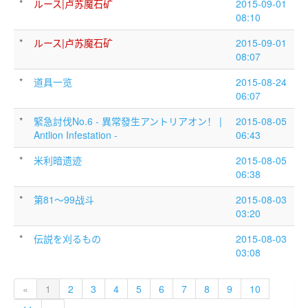
*
ルース|卢苏魔石矿
2015-09-01
08:10
*
ルース|卢苏魔石矿
2015-09-01
08:07
*
道具一览
2015-08-24
06:07
*
緊急討伐No.6 - 異常發生アントリアオン！ |
2015-08-05
Antlion Infestation -
06:43
*
米利暗遗迹
2015-08-05
06:38
*
第81～99战斗
2015-08-03
03:20
*
伝説を刈るもの
2015-08-03
03:08
«
1
2
3
4
5
6
7
8
9
10