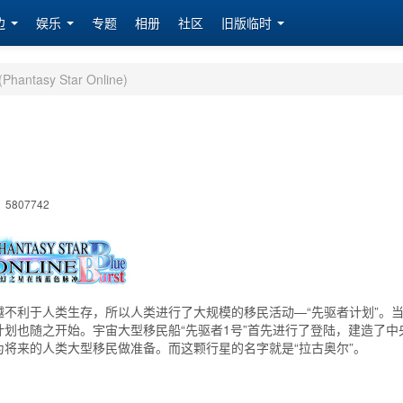
边
娱乐
专题
相册
社区
旧版临时
ntasy Star Online)
5807742
不利于人类生存，所以人类进行了大规模的移民活动—“先驱者计划”。
划也随之开始。宇宙大型移民船“先驱者1号”首先进行了登陆，建造了中
将来的人类大型移民做准备。而这颗行星的名字就是“拉古奥尔”。