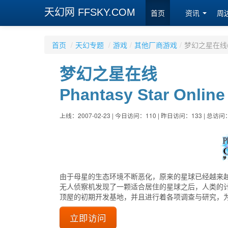
天幻网 FFSKY.COM
首页
资讯
周
首页
/
天幻专题
/
游戏
/
其他厂商游戏
/
梦幻之星在线(Pha
梦幻之星在线
Phantasy Star Online
上线：2007-02-23 | 今日访问：110 | 昨日访问：133 | 总访问：
由于母星的生态环境不断恶化，原来的星球已经越来越
无人侦察机发现了一颗适合居住的星球之后，人类的计
顶屋的初期开发基地，并且进行着各项调查与研究，为
立即访问