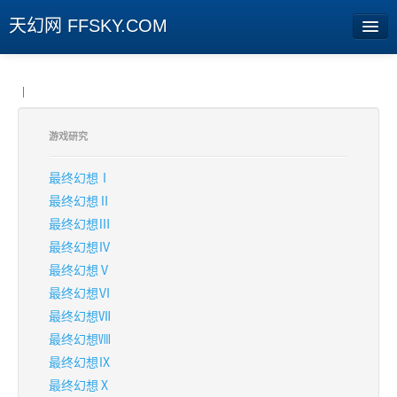
天幻网 FFSKY.COM
首页
|
资讯
游戏研究
周边
最终幻想Ⅰ
娱乐
最终幻想Ⅱ
最终幻想Ⅲ
专题
最终幻想Ⅳ
相册
最终幻想Ⅴ
最终幻想Ⅵ
社区
最终幻想Ⅶ
旧版临时
最终幻想Ⅷ
最终幻想Ⅸ
[登陆] [注册]
最终幻想Ⅹ