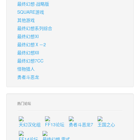
最终幻想·战略版
SQUARE游戏
其他游戏
最终幻想系列综合
最终幻想Ⅺ
最终幻想Ⅹ－2
最终幻想Ⅻ
最终幻想7CC
怪物猎人
勇者斗恶龙
热门论坛
天幻汉化组
FF13论坛
勇者斗恶龙7
王国之心
FF14论坛
最终幻想 零式