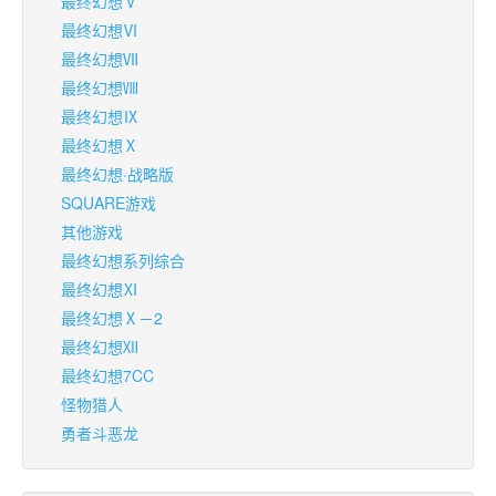
最终幻想Ⅴ
最终幻想Ⅵ
最终幻想Ⅶ
最终幻想Ⅷ
最终幻想Ⅸ
最终幻想Ⅹ
最终幻想·战略版
SQUARE游戏
其他游戏
最终幻想系列综合
最终幻想Ⅺ
最终幻想Ⅹ－2
最终幻想Ⅻ
最终幻想7CC
怪物猎人
勇者斗恶龙