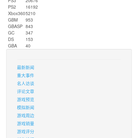
PS3
20676
PS2
16192
Xbox360
5210
GBM
953
GBASP
843
GC
347
DS
153
GBA
40
最新新闻
重大事件
名人访谈
评论文章
游戏预览
模拟新闻
游戏周边
游戏销量
游戏评分