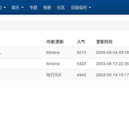
边
娱乐
专题
相册
社区
旧版临时
作者|更新
人气
更新时间
。
kimana
9210
2005-09-04 09:18
kimana
5423
2003-08-13 22:36
陆行鸟X
4942
2003-05-14 15:17