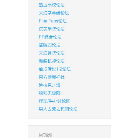
热血高校论坛
天幻字幕组论坛
FinalFans论坛
滨美学院论坛
FF综合论坛
盗贼团论坛
天幻碁院论坛
魔装机神论坛
仙境传说1·2论坛
東方博麗神社
迪拉克之海
脑残无极限
模型/手办讨论区
男人去死去死团论坛
热门论坛