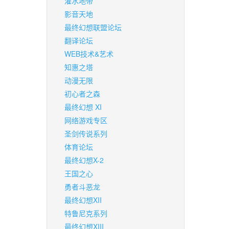
灌水地带
影音天地
最终幻想联盟论坛
翻译论坛
WEB技术&艺术
知惠之塔
动漫无限
初心者之森
最终幻想 XI
网络游戏专区
圣剑传说系列
体育论坛
最终幻想X-2
王国之心
勇者斗恶龙
最终幻想XII
特鲁尼克系列
最终幻想XIII