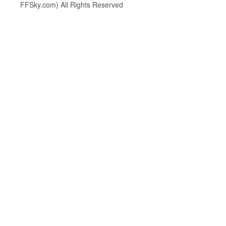
FFSky.com) All Rights Reserved