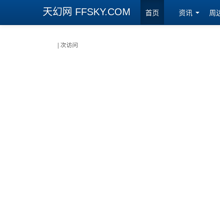
天幻网 FFSKY.COM
首页
资讯
周
| 次访问