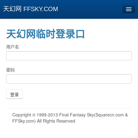
天幻网 FFSKY.COM
首页
天幻网临时登录口
资讯
用户名
周边
娱乐
密码
专题
相册
登录
社区
Copyright © 1999-2013 Final Fantasy Sky(Squarecn.com &
旧版临时
FFSky.com) All Rights Reserved
[登陆] [注册]