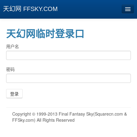
天幻网 FFSKY.COM
首页
天幻网临时登录口
资讯
用户名
周边
娱乐
密码
专题
相册
登录
社区
Copyright © 1999-2013 Final Fantasy Sky(Squarecn.com &
旧版临时
FFSky.com) All Rights Reserved
[登陆] [注册]