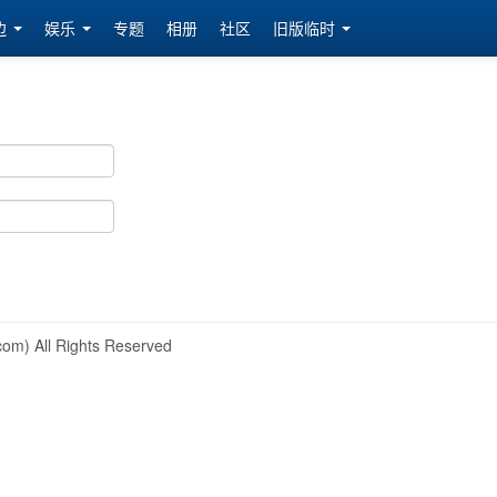
边
娱乐
专题
相册
社区
旧版临时
om) All Rights Reserved