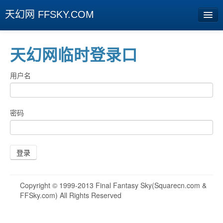
天幻网 FFSKY.COM
首页
天幻网临时登录口
资讯
用户名
周边
娱乐
密码
专题
相册
登录
社区
Copyright © 1999-2013 Final Fantasy Sky(Squarecn.com &
旧版临时
FFSky.com) All Rights Reserved
[登陆] [注册]